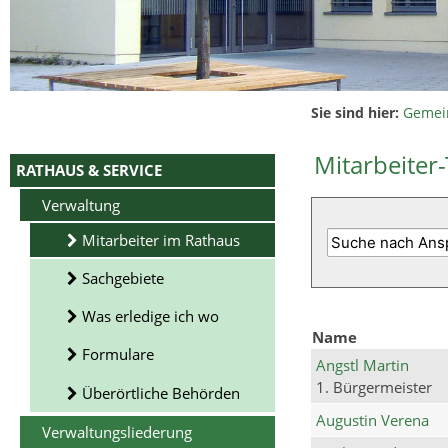
Sie sind hier:
Gemei
Mitarbeiter-
RATHAUS & SERVICE
Verwaltung
Mitarbeiter im Rathaus
Sachgebiete
Was erledige ich wo
Name
Formulare
Angstl Martin
1. Bürgermeister
Überörtliche Behörden
Augustin Verena
Verwaltungsliederung