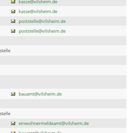
kasse@vilsheim.de
kasse@vilsheim.de
poststelle@vilsheim.de
poststelle@vilsheim.de
telle
bauamt@vilsheim.de
telle
einwohnermeldeamt@vilsheim.de
bauamt@vilsheim.de