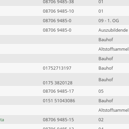
08706 9485-38
01
08706 9485-10
01
08706 9485-0
09 - 1. OG
08706 9485-0
Auszubildende
Bauhof
Altstoffsammels
Bauhof
01752713197
Bauhof
Bauhof
0175 3820128
08706 9485-17
05
0151 51043086
Bauhof
Altstoffsammels
ta
08706 9485-15
02
08706 9485-13
04