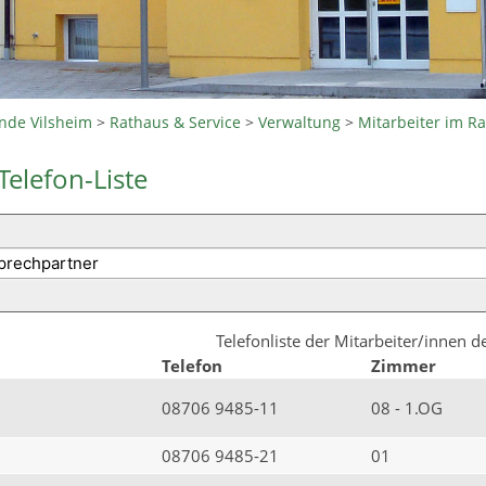
nde Vilsheim
>
Rathaus & Service
>
Verwaltung
>
Mitarbeiter im R
Telefon-Liste
Telefonliste der Mitarbeiter/innen 
Telefon
Zimmer
08706 9485-11
08 - 1.OG
08706 9485-21
01