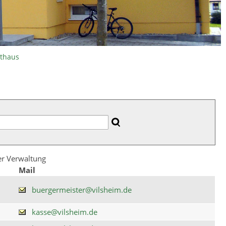
athaus
der Verwaltung
Mail
buergermeister@vilsheim.de
kasse@vilsheim.de