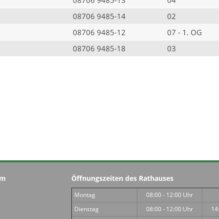
08706 9485-14
02
08706 9485-12
07 - 1. OG
08706 9485-18
03
im
Öffnungszeiten des Rathauses
Montag
08:00 - 12:00 Uhr
Dienstag
08:00 - 12:00 Uhr
14