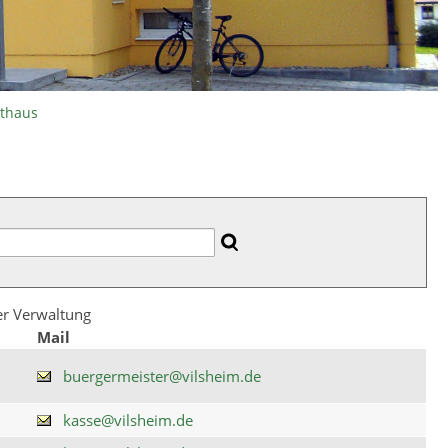
athaus
der Verwaltung
Mail
buergermeister@vilsheim.de
kasse@vilsheim.de