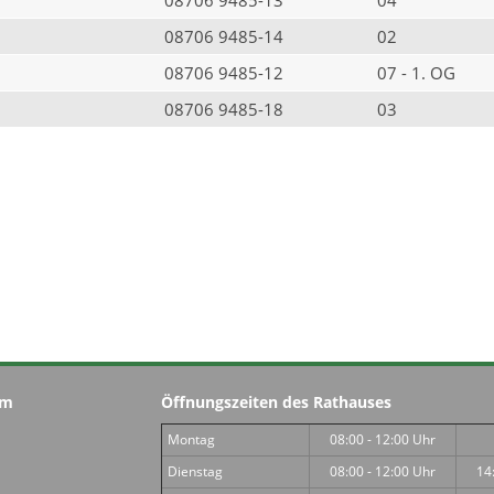
08706 9485-14
02
08706 9485-12
07 - 1. OG
08706 9485-18
03
im
Öffnungszeiten des Rathauses
Montag
08:00 - 12:00 Uhr
Dienstag
08:00 - 12:00 Uhr
14