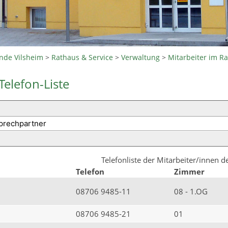
nde Vilsheim
>
Rathaus & Service
>
Verwaltung
>
Mitarbeiter im R
Telefon-Liste
Telefonliste der Mitarbeiter/innen 
Telefon
Zimmer
08706 9485-11
08 - 1.OG
08706 9485-21
01