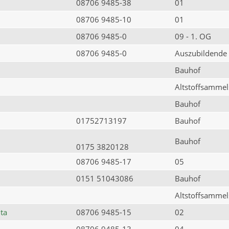
08706 9485-38
01
08706 9485-10
01
08706 9485-0
09 - 1. OG
08706 9485-0
Auszubildende
Bauhof
Altstoffsammels
Bauhof
01752713197
Bauhof
Bauhof
0175 3820128
08706 9485-17
05
0151 51043086
Bauhof
Altstoffsammels
ta
08706 9485-15
02
08706 9485-13
04