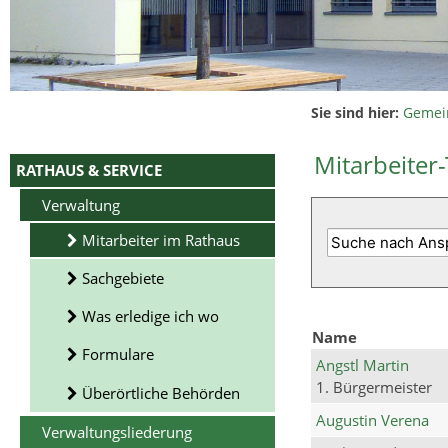
Sie sind hier:
Gemei
Mitarbeiter-
RATHAUS & SERVICE
Verwaltung
Mitarbeiter im Rathaus
Sachgebiete
Was erledige ich wo
Name
Formulare
Angstl Martin
1. Bürgermeister
Überörtliche Behörden
Augustin Verena
Verwaltungsliederung