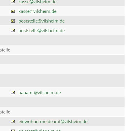
kasse@vilsheim.de
kasse@vilsheim.de
poststelle@vilsheim.de
poststelle@vilsheim.de
telle
bauamt@vilsheim.de
telle
einwohnermeldeamt@vilsheim.de
bauamt@vilsheim.de