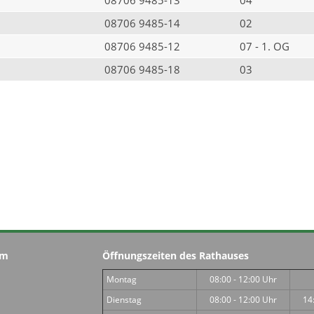
08706 9485-14
02
08706 9485-12
07 - 1. OG
08706 9485-18
03
im
Öffnungszeiten des Rathauses
Montag
08:00 - 12:00 Uhr
Dienstag
08:00 - 12:00 Uhr
14