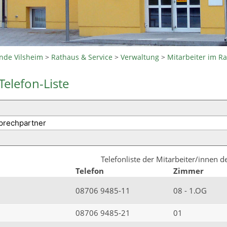
nde Vilsheim
>
Rathaus & Service
>
Verwaltung
>
Mitarbeiter im R
Telefon-Liste
Telefonliste der Mitarbeiter/innen 
Telefon
Zimmer
08706 9485-11
08 - 1.OG
08706 9485-21
01