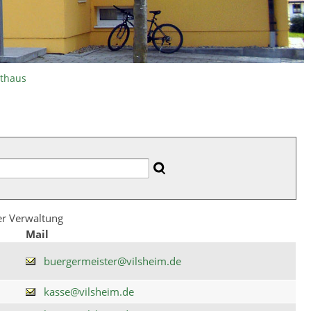
athaus
der Verwaltung
Mail
buergermeister@vilsheim.de
kasse@vilsheim.de