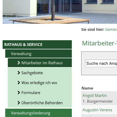
Sie sind hier:
Gemei
Mitarbeiter-
RATHAUS & SERVICE
Verwaltung
Mitarbeiter im Rathaus
Sachgebiete
Was erledige ich wo
Name
Formulare
Angstl Martin
1. Bürgermeister
Überörtliche Behörden
Augustin Verena
Verwaltungsliederung