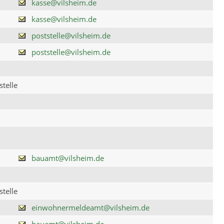
kasse@vilsheim.de
kasse@vilsheim.de
poststelle@vilsheim.de
poststelle@vilsheim.de
telle
bauamt@vilsheim.de
telle
einwohnermeldeamt@vilsheim.de
bauamt@vilsheim.de