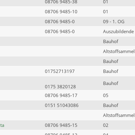
08706 9485-38
01
08706 9485-10
01
08706 9485-0
09 - 1. OG
08706 9485-0
Auszubildende
Bauhof
Altstoffsammels
Bauhof
01752713197
Bauhof
Bauhof
0175 3820128
08706 9485-17
05
0151 51043086
Bauhof
Altstoffsammels
ta
08706 9485-15
02
08706 9485-13
04