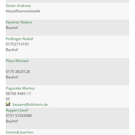
Osner Andreas
Altstoffsammelstelle
Paintner Robert
Bauhof
Peißinger Rudolf
01752713197
Bauhof
Plass Michael
0175 3820128
Bauhof
Poguntke Markus
08706 9485-17
05
bauamt@vilsheim.de
Roppert Josef
0151 51043086
Bauhof
Schmidt Joachim