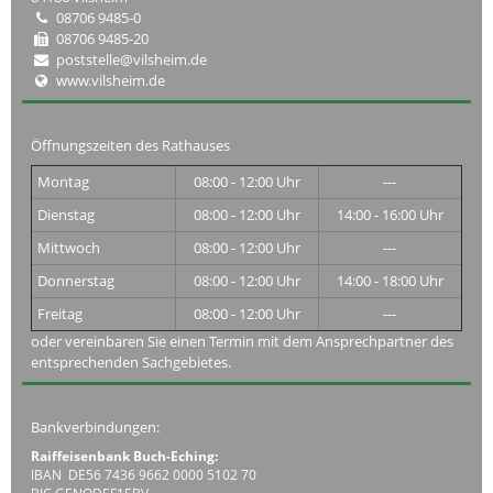
08706 9485-0
08706 9485-20
poststelle@vilsheim.de
www.vilsheim.de
Öffnungszeiten des Rathauses
Montag
08:00 - 12:00 Uhr
---
Dienstag
08:00 - 12:00 Uhr
14:00 - 16:00 Uhr
Mittwoch
08:00 - 12:00 Uhr
---
Donnerstag
08:00 - 12:00 Uhr
14:00 - 18:00 Uhr
Freitag
08:00 - 12:00 Uhr
---
oder vereinbaren Sie einen Termin mit dem Ansprechpartner des
entsprechenden Sachgebietes.
Bankverbindungen:
Raiffeisenbank Buch-Eching:
IBAN DE56 7436 9662 0000 5102 70