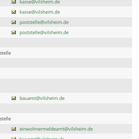
kasse@vilsheim.de
kasse@vilsheim.de
poststelle@vilsheim.de
poststelle@vilsheim.de
telle
bauamt@vilsheim.de
telle
einwohnermeldeamt@vilsheim.de
bauamt@vilsheim.de