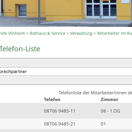
nde Vilsheim
>
Rathaus & Service
>
Verwaltung
>
Mitarbeiter im R
Telefon-Liste
Telefonliste der Mitarbeiter/innen 
Telefon
Zimmer
08706 9485-11
08 - 1.OG
08706 9485-21
01