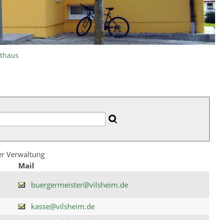
athaus
der Verwaltung
Mail
buergermeister@vilsheim.de
kasse@vilsheim.de