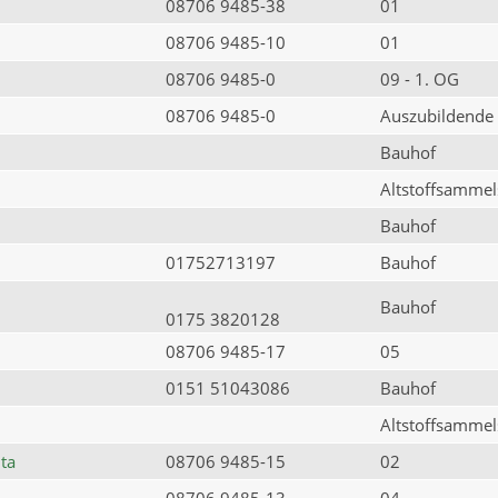
08706 9485-38
01
08706 9485-10
01
08706 9485-0
09 - 1. OG
08706 9485-0
Auszubildende
Bauhof
Altstoffsammels
Bauhof
01752713197
Bauhof
Bauhof
0175 3820128
08706 9485-17
05
0151 51043086
Bauhof
Altstoffsammels
ta
08706 9485-15
02
08706 9485-13
04