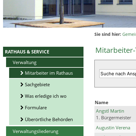
Sie sind hier:
Gemei
Mitarbeiter-
RATHAUS & SERVICE
Verwaltung
Mitarbeiter im Rathaus
Sachgebiete
Was erledige ich wo
Name
Formulare
Angstl Martin
1. Bürgermeister
Überörtliche Behörden
Augustin Verena
Verwaltungsliederung