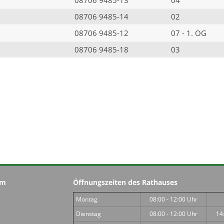
08706 9485-14
02
08706 9485-12
07 - 1. OG
08706 9485-18
03
im
Öffnungszeiten des Rathauses
Montag
08:00 - 12:00 Uhr
Dienstag
08:00 - 12:00 Uhr
14