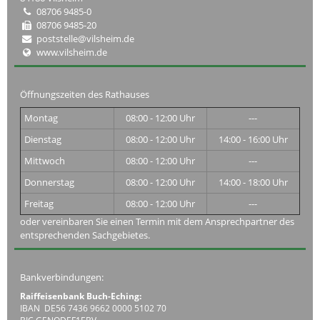
08706 9485-0
08706 9485-20
poststelle@vilsheim.de
www.vilsheim.de
Öffnungszeiten des Rathauses
Montag
08:00 - 12:00 Uhr
---
Dienstag
08:00 - 12:00 Uhr
14:00 - 16:00 Uhr
Mittwoch
08:00 - 12:00 Uhr
---
Donnerstag
08:00 - 12:00 Uhr
14:00 - 18:00 Uhr
Freitag
08:00 - 12:00 Uhr
---
oder vereinbaren Sie einen Termin mit dem Ansprechpartner des
entsprechenden Sachgebietes.
Bankverbindungen:
Raiffeisenbank Buch-Eching:
IBAN DE56 7436 9662 0000 5102 70