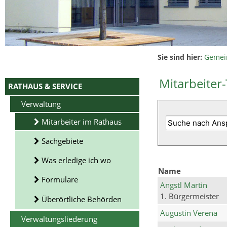
Sie sind hier:
Gemei
Mitarbeiter-
RATHAUS & SERVICE
Verwaltung
Mitarbeiter im Rathaus
Sachgebiete
Was erledige ich wo
Name
Formulare
Angstl Martin
1. Bürgermeister
Überörtliche Behörden
Augustin Verena
Verwaltungsliederung