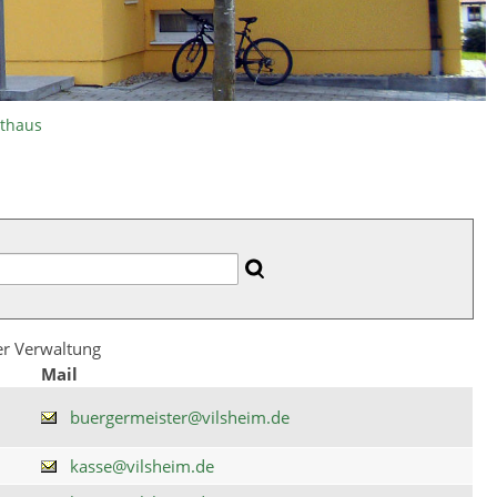
athaus
der Verwaltung
Mail
buergermeister@vilsheim.de
kasse@vilsheim.de