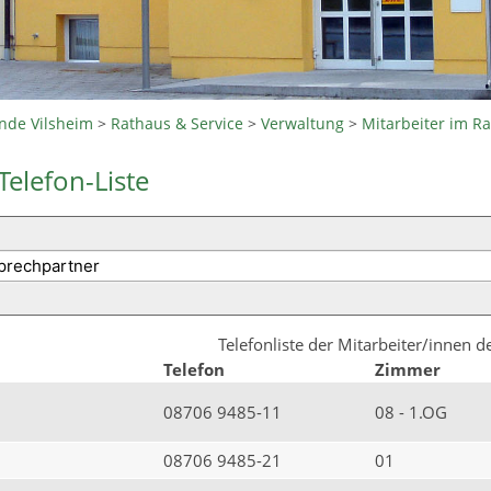
nde Vilsheim
>
Rathaus & Service
>
Verwaltung
>
Mitarbeiter im R
Telefon-Liste
Telefonliste der Mitarbeiter/innen 
Telefon
Zimmer
08706 9485-11
08 - 1.OG
08706 9485-21
01