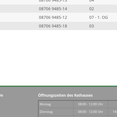
08706 9485-14
02
08706 9485-12
07 - 1. OG
08706 9485-18
03
im
Öffnungszeiten des Rathauses
Montag
08:00 - 12:00 Uhr
Dienstag
08:00 - 12:00 Uhr
14