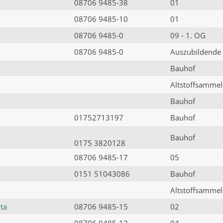
08706 9485-38
01
08706 9485-10
01
08706 9485-0
09 - 1. OG
08706 9485-0
Auszubildende
Bauhof
Altstoffsammels
Bauhof
01752713197
Bauhof
Bauhof
0175 3820128
08706 9485-17
05
0151 51043086
Bauhof
Altstoffsammels
ta
08706 9485-15
02
08706 9485-13
04