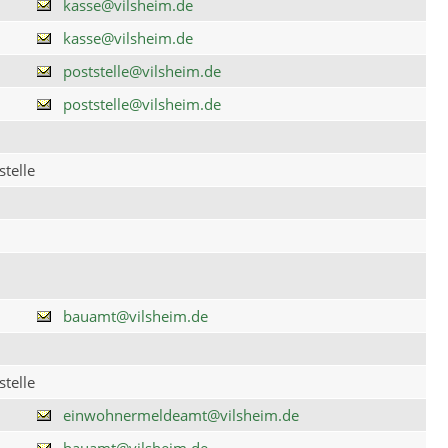
kasse@vilsheim.de
kasse@vilsheim.de
poststelle@vilsheim.de
poststelle@vilsheim.de
telle
bauamt@vilsheim.de
telle
einwohnermeldeamt@vilsheim.de
bauamt@vilsheim.de