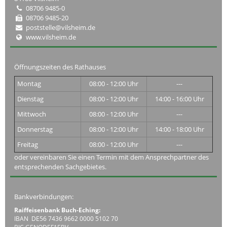
08706 9485-0
08706 9485-20
poststelle@vilsheim.de
www.vilsheim.de
Öffnungszeiten des Rathauses
Montag
08:00 - 12:00 Uhr
---
Dienstag
08:00 - 12:00 Uhr
14:00 - 16:00 Uhr
Mittwoch
08:00 - 12:00 Uhr
---
Donnerstag
08:00 - 12:00 Uhr
14:00 - 18:00 Uhr
Freitag
08:00 - 12:00 Uhr
---
oder vereinbaren Sie einen Termin mit dem Ansprechpartner des
entsprechenden Sachgebietes.
Bankverbindungen:
Raiffeisenbank Buch-Eching:
IBAN DE56 7436 9662 0000 5102 70