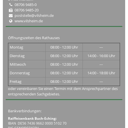
08706 9485-0
08706 9485-20
poststelle@vilsheim.de
www.vilsheim.de
Öffnungszeiten des Rathauses
Montag
08:00 - 12:00 Uhr
---
Dienstag
08:00 - 12:00 Uhr
14:00 - 16:00 Uhr
Mittwoch
08:00 - 12:00 Uhr
---
Donnerstag
08:00 - 12:00 Uhr
14:00 - 18:00 Uhr
Freitag
08:00 - 12:00 Uhr
---
oder vereinbaren Sie einen Termin mit dem Ansprechpartner des
entsprechenden Sachgebietes.
Bankverbindungen:
Raiffeisenbank Buch-Eching:
IBAN DE56 7436 9662 0000 5102 70