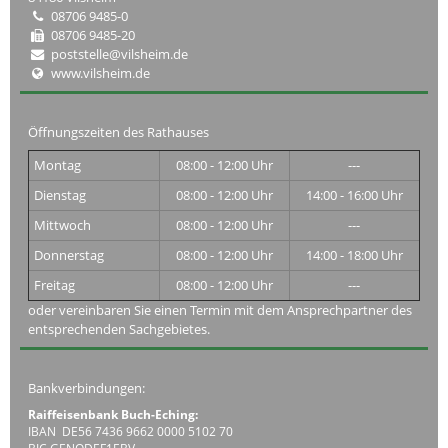
08706 9485-0
08706 9485-20
poststelle@vilsheim.de
www.vilsheim.de
Öffnungszeiten des Rathauses
Montag
08:00 - 12:00 Uhr
---
Dienstag
08:00 - 12:00 Uhr
14:00 - 16:00 Uhr
Mittwoch
08:00 - 12:00 Uhr
---
Donnerstag
08:00 - 12:00 Uhr
14:00 - 18:00 Uhr
Freitag
08:00 - 12:00 Uhr
---
oder vereinbaren Sie einen Termin mit dem Ansprechpartner des
entsprechenden Sachgebietes.
Bankverbindungen:
Raiffeisenbank Buch-Eching:
IBAN DE56 7436 9662 0000 5102 70