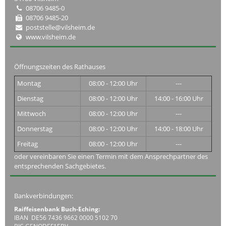
08706 9485-0
08706 9485-20
poststelle@vilsheim.de
www.vilsheim.de
Öffnungszeiten des Rathauses
Montag
08:00 - 12:00 Uhr
---
Dienstag
08:00 - 12:00 Uhr
14:00 - 16:00 Uhr
Mittwoch
08:00 - 12:00 Uhr
---
Donnerstag
08:00 - 12:00 Uhr
14:00 - 18:00 Uhr
Freitag
08:00 - 12:00 Uhr
---
oder vereinbaren Sie einen Termin mit dem Ansprechpartner des
entsprechenden Sachgebietes.
Bankverbindungen:
Raiffeisenbank Buch-Eching:
IBAN DE56 7436 9662 0000 5102 70