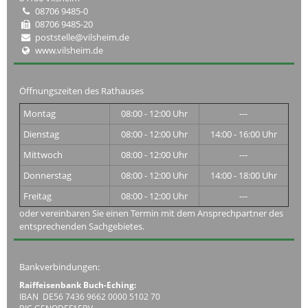
08706 9485-0
08706 9485-20
poststelle@vilsheim.de
www.vilsheim.de
Öffnungszeiten des Rathauses
Montag
08:00 - 12:00 Uhr
---
Dienstag
08:00 - 12:00 Uhr
14:00 - 16:00 Uhr
Mittwoch
08:00 - 12:00 Uhr
---
Donnerstag
08:00 - 12:00 Uhr
14:00 - 18:00 Uhr
Freitag
08:00 - 12:00 Uhr
---
oder vereinbaren Sie einen Termin mit dem Ansprechpartner des
entsprechenden Sachgebietes.
Bankverbindungen:
Raiffeisenbank Buch-Eching:
IBAN DE56 7436 9662 0000 5102 70