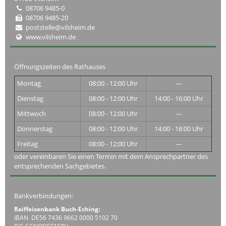
08706 9485-0
08706 9485-20
poststelle@vilsheim.de
www.vilsheim.de
Öffnungszeiten des Rathauses
Montag
08:00 - 12:00 Uhr
---
Dienstag
08:00 - 12:00 Uhr
14:00 - 16:00 Uhr
Mittwoch
08:00 - 12:00 Uhr
---
Donnerstag
08:00 - 12:00 Uhr
14:00 - 18:00 Uhr
Freitag
08:00 - 12:00 Uhr
---
oder vereinbaren Sie einen Termin mit dem Ansprechpartner des
entsprechenden Sachgebietes.
Bankverbindungen:
Raiffeisenbank Buch-Eching:
IBAN DE56 7436 9662 0000 5102 70