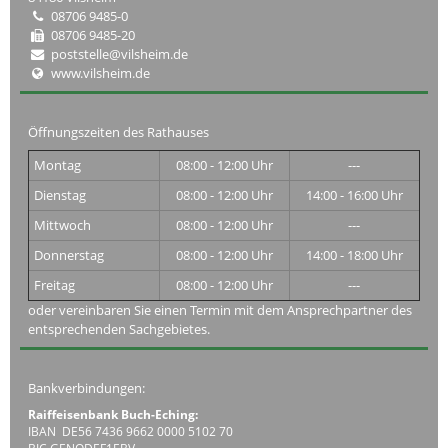
08706 9485-0
08706 9485-20
poststelle@vilsheim.de
www.vilsheim.de
Öffnungszeiten des Rathauses
Montag
08:00 - 12:00 Uhr
---
Dienstag
08:00 - 12:00 Uhr
14:00 - 16:00 Uhr
Mittwoch
08:00 - 12:00 Uhr
---
Donnerstag
08:00 - 12:00 Uhr
14:00 - 18:00 Uhr
Freitag
08:00 - 12:00 Uhr
---
oder vereinbaren Sie einen Termin mit dem Ansprechpartner des
entsprechenden Sachgebietes.
Bankverbindungen:
Raiffeisenbank Buch-Eching:
IBAN DE56 7436 9662 0000 5102 70