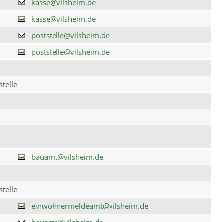
kasse@vilsheim.de
kasse@vilsheim.de
poststelle@vilsheim.de
poststelle@vilsheim.de
telle
bauamt@vilsheim.de
telle
einwohnermeldeamt@vilsheim.de
bauamt@vilsheim.de