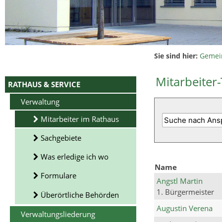
Sie sind hier:
Gemei
Mitarbeiter-
RATHAUS & SERVICE
Verwaltung
Mitarbeiter im Rathaus
Sachgebiete
Was erledige ich wo
Name
Formulare
Angstl Martin
1. Bürgermeister
Überörtliche Behörden
Augustin Verena
Verwaltungsliederung