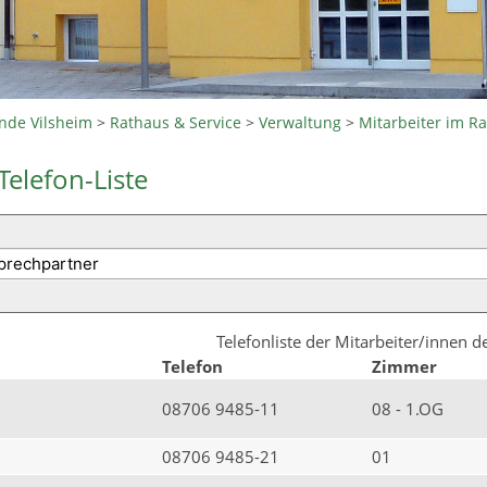
nde Vilsheim
>
Rathaus & Service
>
Verwaltung
>
Mitarbeiter im R
Telefon-Liste
Telefonliste der Mitarbeiter/innen 
Telefon
Zimmer
08706 9485-11
08 - 1.OG
08706 9485-21
01