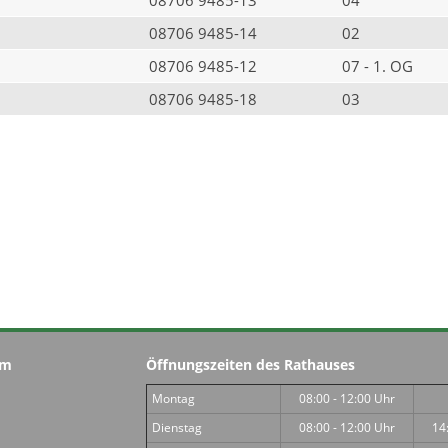
08706 9485-14
02
08706 9485-12
07 - 1. OG
08706 9485-18
03
im
Öffnungszeiten des Rathauses
Montag
08:00 - 12:00 Uhr
Dienstag
08:00 - 12:00 Uhr
14