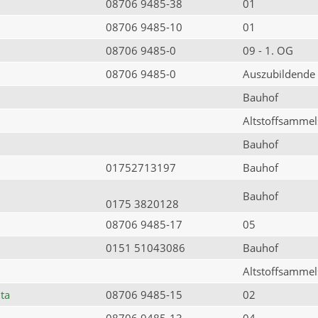
08706 9485-38
01
08706 9485-10
01
08706 9485-0
09 - 1. OG
08706 9485-0
Auszubildende
Bauhof
Altstoffsammels
Bauhof
01752713197
Bauhof
Bauhof
0175 3820128
08706 9485-17
05
0151 51043086
Bauhof
Altstoffsammels
ta
08706 9485-15
02
08706 9485-13
04