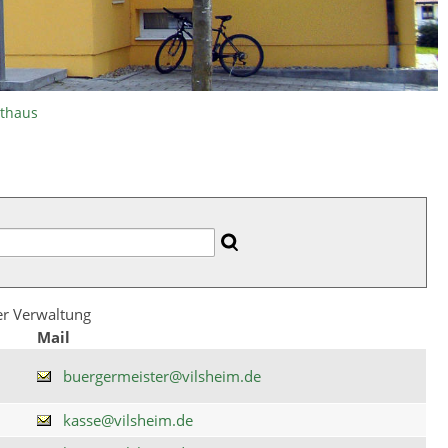
athaus
der Verwaltung
Mail
buergermeister@vilsheim.de
kasse@vilsheim.de