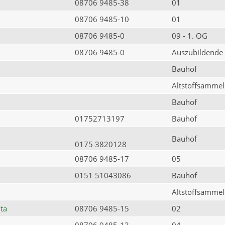
08706 9485-38
01
08706 9485-10
01
08706 9485-0
09 - 1. OG
08706 9485-0
Auszubildende
Bauhof
Altstoffsammels
Bauhof
01752713197
Bauhof
Bauhof
0175 3820128
08706 9485-17
05
0151 51043086
Bauhof
Altstoffsammels
ta
08706 9485-15
02
08706 9485-13
04