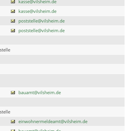
kasse@vilsheim.de
kasse@vilsheim.de
poststelle@vilsheim.de
poststelle@vilsheim.de
telle
bauamt@vilsheim.de
telle
einwohnermeldeamt@vilsheim.de
bauamt@vilsheim.de