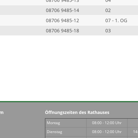
08706 9485-14
02
08706 9485-12
07 - 1. OG
08706 9485-18
03
im
Öffnungszeiten des Rathauses
Montag
08:00 - 12:00 Uhr
Dienstag
08:00 - 12:00 Uhr
14