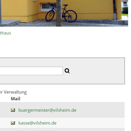
athaus
der Verwaltung
Mail
buergermeister@vilsheim.de
kasse@vilsheim.de