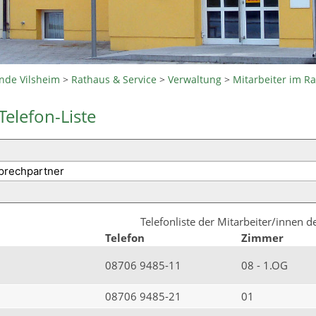
nde Vilsheim
>
Rathaus & Service
>
Verwaltung
>
Mitarbeiter im R
Telefon-Liste
Telefonliste der Mitarbeiter/innen 
Telefon
Zimmer
08706 9485-11
08 - 1.OG
08706 9485-21
01