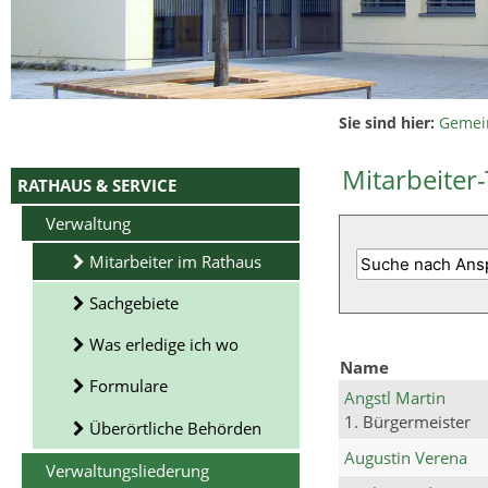
Sie sind hier:
Gemei
Mitarbeiter-
RATHAUS & SERVICE
Verwaltung
Mitarbeiter im Rathaus
Sachgebiete
Was erledige ich wo
Name
Formulare
Angstl Martin
1. Bürgermeister
Überörtliche Behörden
Augustin Verena
Verwaltungsliederung