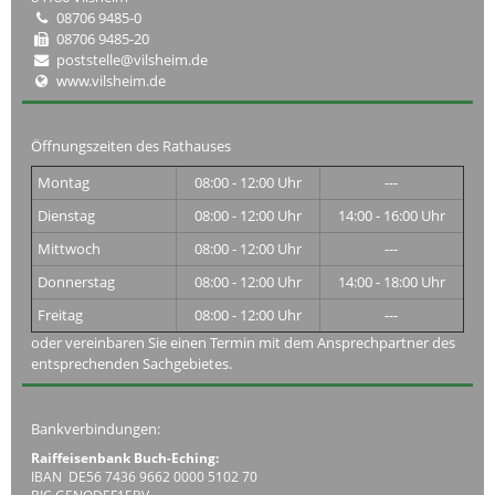
08706 9485-0
08706 9485-20
poststelle@vilsheim.de
www.vilsheim.de
Öffnungszeiten des Rathauses
Montag
08:00 - 12:00 Uhr
---
Dienstag
08:00 - 12:00 Uhr
14:00 - 16:00 Uhr
Mittwoch
08:00 - 12:00 Uhr
---
Donnerstag
08:00 - 12:00 Uhr
14:00 - 18:00 Uhr
Freitag
08:00 - 12:00 Uhr
---
oder vereinbaren Sie einen Termin mit dem Ansprechpartner des
entsprechenden Sachgebietes.
Bankverbindungen:
Raiffeisenbank Buch-Eching:
IBAN DE56 7436 9662 0000 5102 70