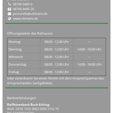
08706 9485-0
08706 9485-20
poststelle@vilsheim.de
www.vilsheim.de
Öffnungszeiten des Rathauses
Montag
08:00 - 12:00 Uhr
---
Dienstag
08:00 - 12:00 Uhr
14:00 - 16:00 Uhr
Mittwoch
08:00 - 12:00 Uhr
---
Donnerstag
08:00 - 12:00 Uhr
14:00 - 18:00 Uhr
Freitag
08:00 - 12:00 Uhr
---
oder vereinbaren Sie einen Termin mit dem Ansprechpartner des
entsprechenden Sachgebietes.
Bankverbindungen:
Raiffeisenbank Buch-Eching:
IBAN DE56 7436 9662 0000 5102 70