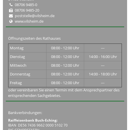
08706 9485-0
08706 9485-20
poststelle@vilsheim.de
www.vilsheim.de
Öffnungszeiten des Rathauses
Montag
08:00 - 12:00 Uhr
---
Dienstag
08:00 - 12:00 Uhr
14:00 - 16:00 Uhr
Mittwoch
08:00 - 12:00 Uhr
---
Donnerstag
08:00 - 12:00 Uhr
14:00 - 18:00 Uhr
Freitag
08:00 - 12:00 Uhr
---
oder vereinbaren Sie einen Termin mit dem Ansprechpartner des
entsprechenden Sachgebietes.
Bankverbindungen:
Raiffeisenbank Buch-Eching:
IBAN DE56 7436 9662 0000 5102 70