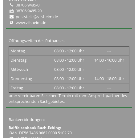
08706 9485-0
08706 9485-20
poststelle@vilsheim.de
www.vilsheim.de
Öffnungszeiten des Rathauses
Montag
08:00 - 12:00 Uhr
---
Dienstag
08:00 - 12:00 Uhr
14:00 - 16:00 Uhr
Mittwoch
08:00 - 12:00 Uhr
---
Donnerstag
08:00 - 12:00 Uhr
14:00 - 18:00 Uhr
Freitag
08:00 - 12:00 Uhr
---
oder vereinbaren Sie einen Termin mit dem Ansprechpartner des
entsprechenden Sachgebietes.
Bankverbindungen:
Raiffeisenbank Buch-Eching:
IBAN DE56 7436 9662 0000 5102 70