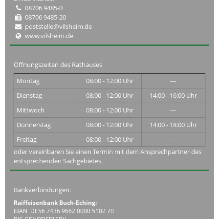
08706 9485-0
08706 9485-20
poststelle@vilsheim.de
www.vilsheim.de
Öffnungszeiten des Rathauses
Montag
08:00 - 12:00 Uhr
---
Dienstag
08:00 - 12:00 Uhr
14:00 - 16:00 Uhr
Mittwoch
08:00 - 12:00 Uhr
---
Donnerstag
08:00 - 12:00 Uhr
14:00 - 18:00 Uhr
Freitag
08:00 - 12:00 Uhr
---
oder vereinbaren Sie einen Termin mit dem Ansprechpartner des
entsprechenden Sachgebietes.
Bankverbindungen:
Raiffeisenbank Buch-Eching:
IBAN DE56 7436 9662 0000 5102 70