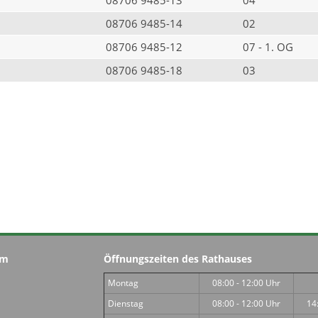
08706 9485-14
02
08706 9485-12
07 - 1. OG
08706 9485-18
03
im
Öffnungszeiten des Rathauses
Montag
08:00 - 12:00 Uhr
Dienstag
08:00 - 12:00 Uhr
14