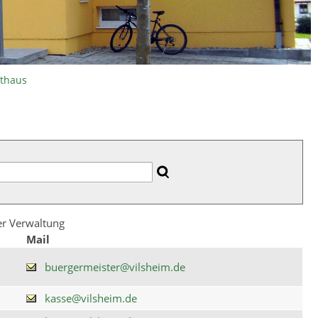
athaus
der Verwaltung
Mail
buergermeister@vilsheim.de
kasse@vilsheim.de