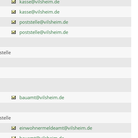
kasse@vilsheim.de
kasse@vilsheim.de
poststelle@vilsheim.de
poststelle@vilsheim.de
telle
bauamt@vilsheim.de
telle
einwohnermeldeamt@vilsheim.de
bauamt@vilsheim.de