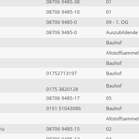
08706 9485-38
01
08706 9485-10
01
08706 9485-0
09 - 1. OG
08706 9485-0
Auszubildende
Bauhof
Altstoffsammels
Bauhof
01752713197
Bauhof
Bauhof
0175 3820128
08706 9485-17
05
0151 51043086
Bauhof
Altstoffsammels
ta
08706 9485-15
02
08706 9485-13
04