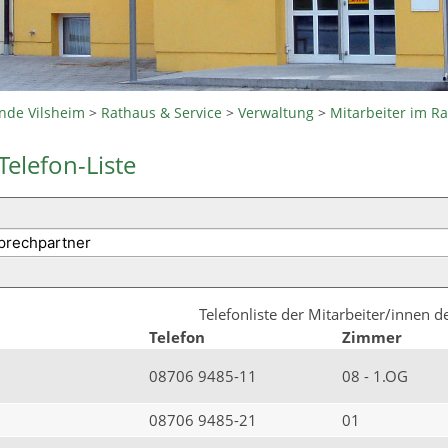
nde Vilsheim
>
Rathaus & Service
>
Verwaltung
>
Mitarbeiter im R
Telefon-Liste
Telefonliste der Mitarbeiter/innen 
Telefon
Zimmer
08706 9485-11
08 - 1.OG
08706 9485-21
01