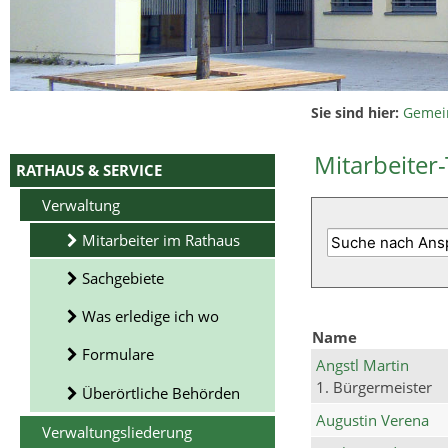
Sie sind hier:
Gemei
Mitarbeiter-
RATHAUS & SERVICE
Verwaltung
Mitarbeiter im Rathaus
Sachgebiete
Was erledige ich wo
Name
Formulare
Angstl Martin
1. Bürgermeister
Überörtliche Behörden
Augustin Verena
Verwaltungsliederung