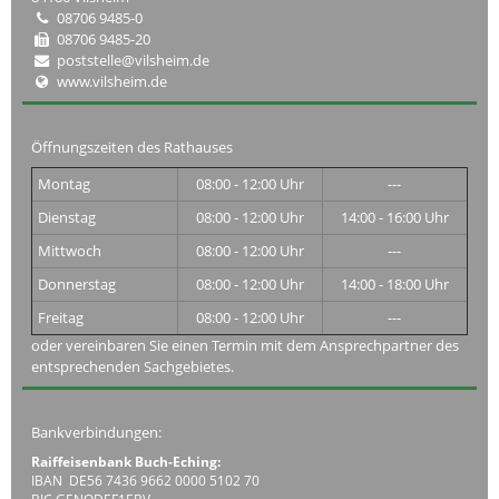
08706 9485-0
08706 9485-20
poststelle@vilsheim.de
www.vilsheim.de
Öffnungszeiten des Rathauses
Montag
08:00 - 12:00 Uhr
---
Dienstag
08:00 - 12:00 Uhr
14:00 - 16:00 Uhr
Mittwoch
08:00 - 12:00 Uhr
---
Donnerstag
08:00 - 12:00 Uhr
14:00 - 18:00 Uhr
Freitag
08:00 - 12:00 Uhr
---
oder vereinbaren Sie einen Termin mit dem Ansprechpartner des
entsprechenden Sachgebietes.
Bankverbindungen:
Raiffeisenbank Buch-Eching:
IBAN DE56 7436 9662 0000 5102 70