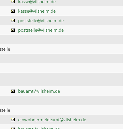
kasse@vilsheim.de
kasse@vilsheim.de
poststelle@vilsheim.de
poststelle@vilsheim.de
telle
bauamt@vilsheim.de
telle
einwohnermeldeamt@vilsheim.de
bauamt@vilsheim.de