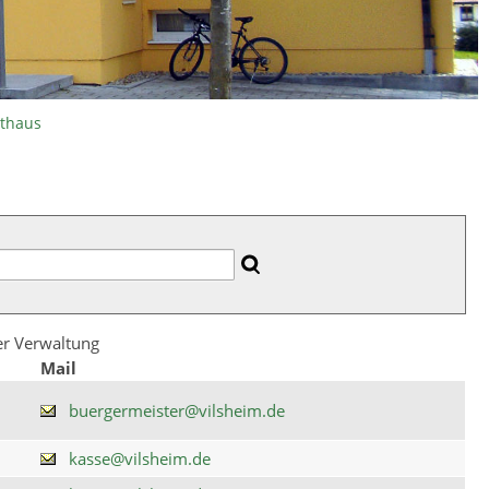
athaus
der Verwaltung
Mail
buergermeister@vilsheim.de
kasse@vilsheim.de