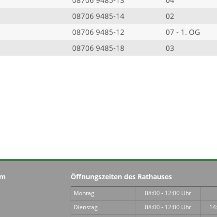
08706 9485-14
02
08706 9485-12
07 - 1. OG
08706 9485-18
03
im
Öffnungszeiten des Rathauses
Montag
08:00 - 12:00 Uhr
Dienstag
08:00 - 12:00 Uhr
14