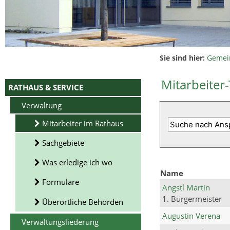
Sie sind hier:
Gemei
Mitarbeiter-
RATHAUS & SERVICE
Verwaltung
Mitarbeiter im Rathaus
Sachgebiete
Was erledige ich wo
Name
Formulare
Angstl Martin
1. Bürgermeister
Überörtliche Behörden
Augustin Verena
Verwaltungsliederung