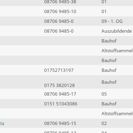
08706 9485-38
01
08706 9485-10
01
08706 9485-0
09 - 1. OG
08706 9485-0
Auszubildende
Bauhof
Altstoffsammels
Bauhof
01752713197
Bauhof
Bauhof
0175 3820128
08706 9485-17
05
0151 51043086
Bauhof
Altstoffsammels
ta
08706 9485-15
02
08706 9485-13
04