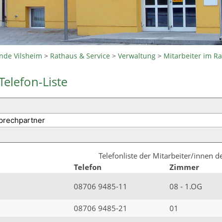
nde Vilsheim
>
Rathaus & Service
>
Verwaltung
>
Mitarbeiter im R
Telefon-Liste
Telefonliste der Mitarbeiter/innen 
Telefon
Zimmer
08706 9485-11
08 - 1.OG
08706 9485-21
01