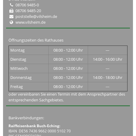
08706 9485-0
08706 9485-20
poststelle@vilsheim.de
www.vilsheim.de
Öffnungszeiten des Rathauses
Montag
08:00 - 12:00 Uhr
---
Dienstag
08:00 - 12:00 Uhr
14:00 - 16:00 Uhr
Mittwoch
08:00 - 12:00 Uhr
---
Donnerstag
08:00 - 12:00 Uhr
14:00 - 18:00 Uhr
Freitag
08:00 - 12:00 Uhr
---
oder vereinbaren Sie einen Termin mit dem Ansprechpartner des
entsprechenden Sachgebietes.
Bankverbindungen:
Raiffeisenbank Buch-Eching:
IBAN DE56 7436 9662 0000 5102 70