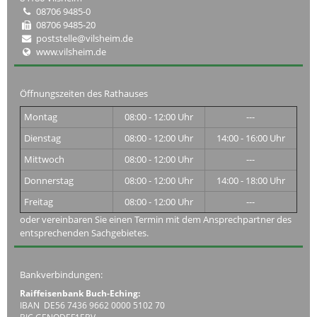
08706 9485-0
08706 9485-20
poststelle@vilsheim.de
www.vilsheim.de
Öffnungszeiten des Rathauses
Montag
08:00 - 12:00 Uhr
---
Dienstag
08:00 - 12:00 Uhr
14:00 - 16:00 Uhr
Mittwoch
08:00 - 12:00 Uhr
---
Donnerstag
08:00 - 12:00 Uhr
14:00 - 18:00 Uhr
Freitag
08:00 - 12:00 Uhr
---
oder vereinbaren Sie einen Termin mit dem Ansprechpartner des
entsprechenden Sachgebietes.
Bankverbindungen:
Raiffeisenbank Buch-Eching:
IBAN DE56 7436 9662 0000 5102 70