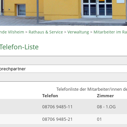
nde Vilsheim
>
Rathaus & Service
>
Verwaltung
>
Mitarbeiter im R
Telefon-Liste
Telefonliste der Mitarbeiter/innen 
Telefon
Zimmer
08706 9485-11
08 - 1.OG
08706 9485-21
01