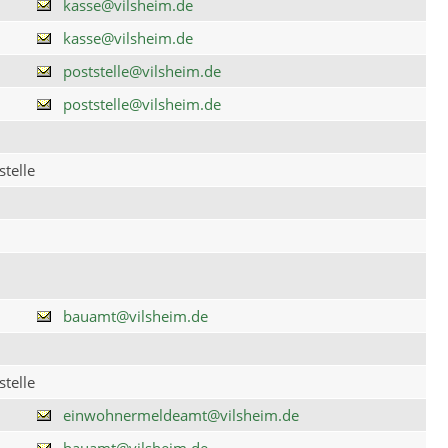
kasse@vilsheim.de
kasse@vilsheim.de
poststelle@vilsheim.de
poststelle@vilsheim.de
telle
bauamt@vilsheim.de
telle
einwohnermeldeamt@vilsheim.de
bauamt@vilsheim.de