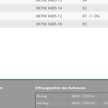
08706 9485-14
02
08706 9485-12
07 - 1. OG
08706 9485-18
03
im
Öffnungszeiten des Rathauses
Montag
08:00 - 12:00 Uhr
Dienstag
08:00 - 12:00 Uhr
14