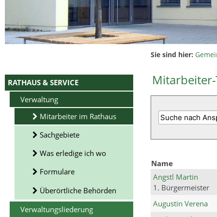
Sie sind hier:
Gemei
Mitarbeiter-
RATHAUS & SERVICE
Verwaltung
Mitarbeiter im Rathaus
Sachgebiete
Was erledige ich wo
Name
Formulare
Angstl Martin
1. Bürgermeister
Überörtliche Behörden
Augustin Verena
Verwaltungsliederung