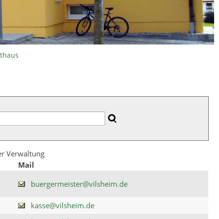
athaus
der Verwaltung
Mail
buergermeister@vilsheim.de
kasse@vilsheim.de