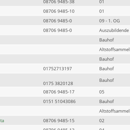
08706 9485-38
01
08706 9485-10
01
08706 9485-0
09 - 1. OG
08706 9485-0
Auszubildende
Bauhof
Altstoffsammels
Bauhof
01752713197
Bauhof
Bauhof
0175 3820128
08706 9485-17
05
0151 51043086
Bauhof
Altstoffsammels
ta
08706 9485-15
02
08706 9485-13
04