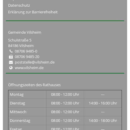
Datenschutz
Erklärung zur Barrierefreiheit
Gemeinde Vilsheim
Schulstraße 5
84186 Vilsheim
08706 9485-0
08706 9485-20
poststelle@vilsheim.de
www.vilsheim.de
Öffnungszeiten des Rathauses
Montag
08:00 - 12:00 Uhr
---
Dienstag
08:00 - 12:00 Uhr
14:00 - 16:00 Uhr
Mittwoch
08:00 - 12:00 Uhr
---
Donnerstag
08:00 - 12:00 Uhr
14:00 - 18:00 Uhr
Freitag
08:00 - 12:00 Uhr
---