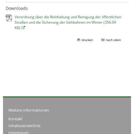
Downloads
Verordnung über die Reinhaltung und Reinigung der öffentlichen
Straßen und die Sicherung der Gehbahnen im Winter
(356.09
KB)
drucken
nach oben
Weitere Informationen
Kontakt
Inhaltsverzeichnis
Impressum